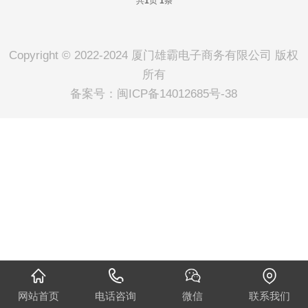
共
页
条
1
1
Copyright © 2022-2024 厦门雄霸电子商务有限公司 版权
所有
备案号：
闽ICP备14012685号-38
网站首页
电话咨询
微信
联系我们