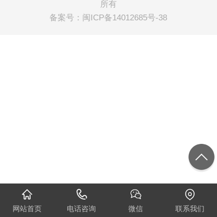
所有
备案号：
闽ICP备14012685号-38
网站首页
电话咨询
微信
联系我们