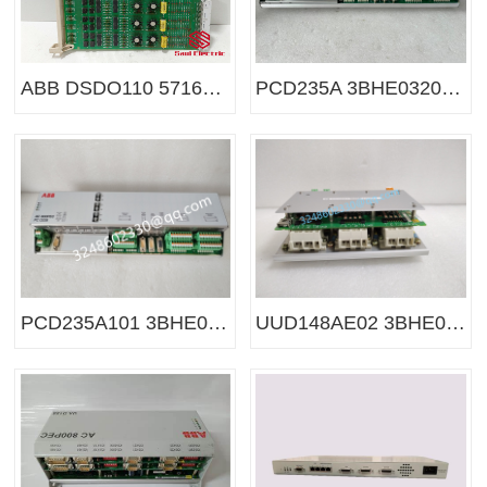
ABB DSDO110 57160001-K/3 数字量输出卡件
PCD235A 3BHE032025R0101 输入/输出 控制模块
PCD235A101 3BHE032025R0101 ABB控制器模块
UUD148AE02 3BHE014185R0002 ABB 控制器