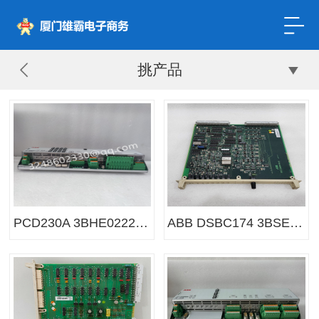
挑产品
PCD230A 3BHE022291R0101 主处理器单元‌
ABB DSBC174 3BSE012211R1 串行背板接口模块