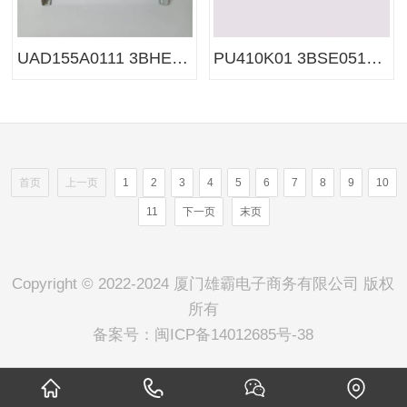
UAD155A0111 3BHE029110R0111 ABB励磁控制器
PU410K01 3BSE051826R1 控制器
首页
上一页
1
2
3
4
5
6
7
8
9
10
11
下一页
末页
Copyright © 2022-2024 厦门雄霸电子商务有限公司 版权
所有
备案号：
闽ICP备14012685号-38