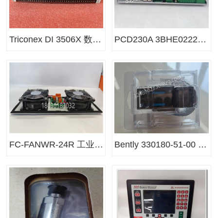
Triconex DI 3506X 数字输入模块
PCD230A 3BHE022291R0101 主处理器单元‌
FC-FANWR-24R 工业自动化控制模块
Bently 330180-51-00 3300 XL 8mm 电涡流前置器