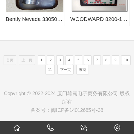
Bently Nevada 330500-02-00 壳体振动速度传感器（Velomitor 压电式速度计）
WOODWARD 8200-1302 505D 数字调速器
首页
上一页
1
2
3
4
5
6
7
8
9
10
11
下一页
末页
Copyright © 2022-2024 厦门雄霸电子商务有限公司 版权
所有
备案号：
闽ICP备14012685号-38