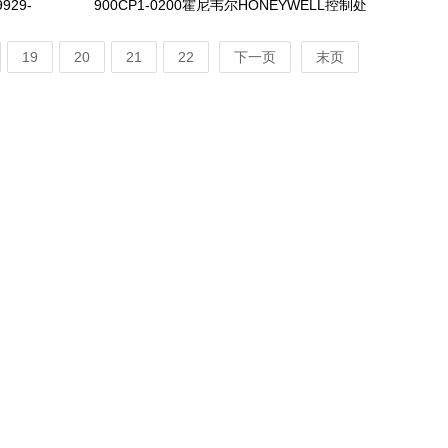
929-
900CP1-0200霍尼韦尔HONEYWELL控制处
理器模块
19
20
21
22
下一页
末页