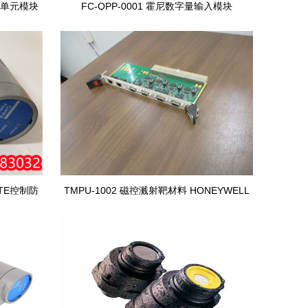
电源单元模块
FC-QPP-0001 霍尼数字量输入模块
HONEYWELL
FTE控制防
TMPU-1002 磁控溅射靶材料 HONEYWELL
霍尼韦尔