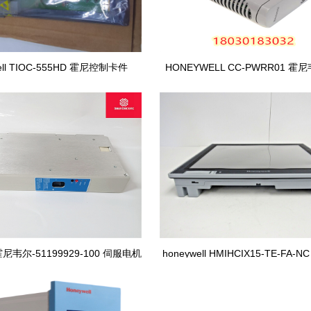
ell TIOC-555HD 霍尼控制卡件
HONEYWELL CC-PWRR01 霍尼
DCS TSI 冗余电源
l霍尼韦尔-51199929-100 伺服电机
honeywell HMIHCIX15-TE-FA
模块