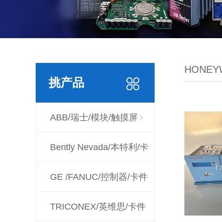
HONE
挑产品
ABB/瑞士/模块/触摸屏
Bently Nevada/本特利/卡
件
GE /FANUC/控制器/卡件
TRICONEX/英维思/卡件