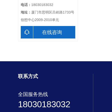
电话：
18030183032
地址：
厦门市思明区吕岭路1733号
创想中心2009-2010单元
在线咨询
联系方式
全国服务热线
18030183032