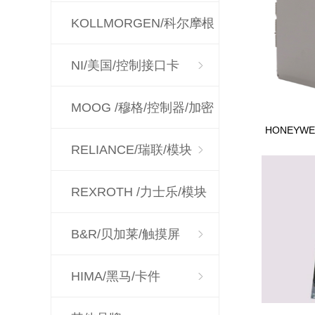
KOLLMORGEN/科尔摩根
NI/美国/控制接口卡
MOOG /穆格/控制器/加密
HONEYWE
狗
RELIANCE/瑞联/模块
REXROTH /力士乐/模块
驱动器
B&R/贝加莱/触摸屏
HIMA/黑马/卡件