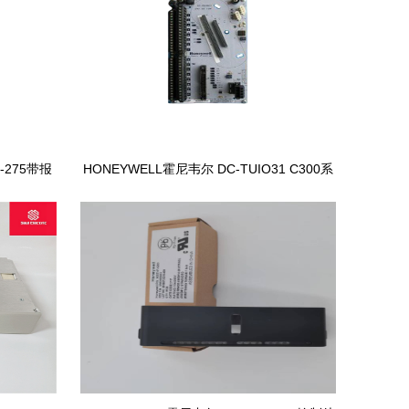
7-275带报
HONEYWELL霍尼韦尔 DC-TUIO31 C300系
统控制器模块