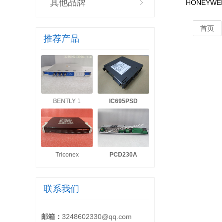
其他品牌
HONEYWE
首页
推荐产品
BENTLY 1
IC695PSD
Triconex
PCD230A
联系我们
邮箱：
3248602330@qq.com