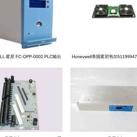
LL 霍尼 FC-QPP-0002 PLC输出
Honeywell美国霍尼韦尔5119994
模块
警器的风扇组件