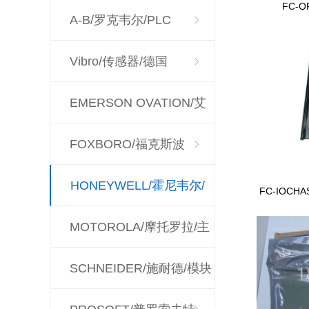
FC-
A-B/罗克韦尔/PLC
Vibro/传感器/德国
EMERSON OVATION/艾
默生
FOXBORO/福克斯波
罗/CPU
HONEYWELL/霍尼韦尔/
FC-IOCH
MOTOROLA/摩托罗拉/主
控制器
板
SCHNEIDER/施耐德/模块