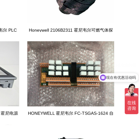
韦尔 PLC
Honeywell 2106B2311 霍尼韦尔可燃气体探
测器
现在有优惠活动吗
-NC 霍尼电源
HONEYWELL 霍尼韦尔 FC-TSGAS-1624 自
动化通讯模块