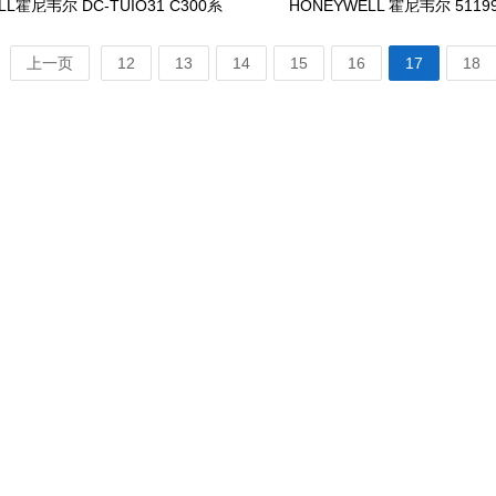
LL霍尼韦尔 DC-TUIO31 C300系
HONEYWELL 霍尼韦尔 51199
统控制器模块
100 SPS5710 电源模块
上一页
12
13
14
15
16
17
18