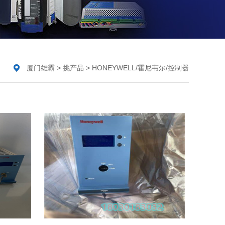
厦门雄霸
>
挑产品
>
HONEYWELL/霍尼韦尔/控制器