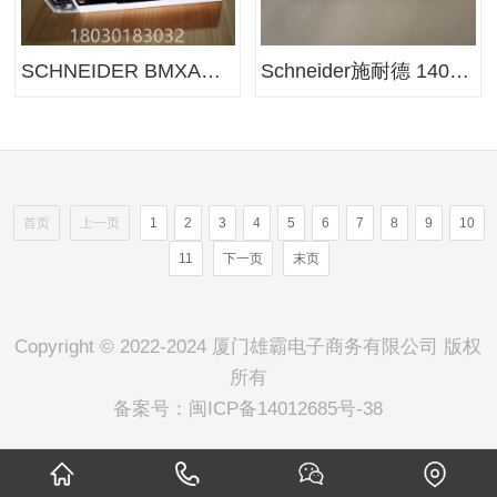
SCHNEIDER BMXAMO0802 施耐德输入输出模块
Schneider施耐德 140CRA31908数据采集电路板
首页
上一页
1
2
3
4
5
6
7
8
9
10
11
下一页
末页
Copyright © 2022-2024 厦门雄霸电子商务有限公司 版权
所有
备案号：
闽ICP备14012685号-38