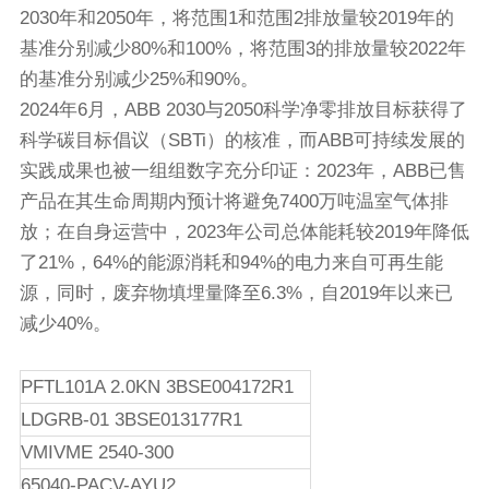
2030年和2050年，将范围1和范围2排放量较2019年的
基准分别减少80%和100%，将范围3的排放量较2022年
的基准分别减少25%和90%。
2024年6月，ABB 2030与2050科学净零排放目标获得了
科学碳目标倡议（SBTi）的核准，而ABB可持续发展的
实践成果也被一组组数字充分印证：2023年，ABB已售
产品在其生命周期内预计将避免7400万吨温室气体排
放；在自身运营中，2023年公司总体能耗较2019年降低
了21%，64%的能源消耗和94%的电力来自可再生能
源，同时，废弃物填埋量降至6.3%，自2019年以来已
减少40%。
PFTL101A 2.0KN 3BSE004172R1
LDGRB-01 3BSE013177R1
VMIVME 2540-300
65040-PACV-AYU2