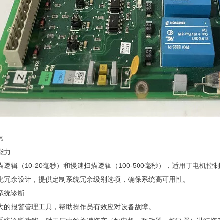
点
能力
逻辑（10-20毫秒）和慢速扫描逻辑（100-500毫秒），适用于电机
化冗余设计，提供定制系统冗余级别选项，确保系统高可用性。
系统诊断
大的报警管理工具，帮助操作员有效应对设备故障。