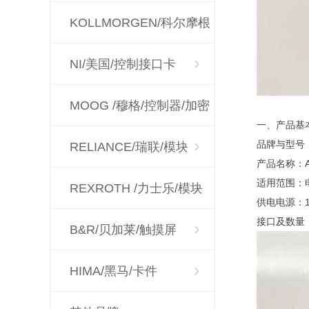
KOLLMORGEN/科尔摩根
NI/美国/控制接口卡
MOOG /穆格/控制器/加密
一、产品基
品牌与型号：AB
狗
RELIANCE/瑞联/模块
产品名称：
适用范围：
REXROTH /力士乐/模块
供电电源：11
接口及数量
驱动器
B&R/贝加莱/触摸屏
HIMA/黑马/卡件