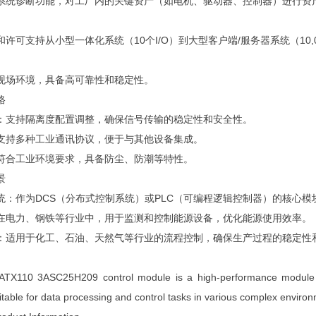
系统诊断功能，对工厂内的关键资产（如电机、驱动器、控制器）进行资
许可支持从小型一体化系统（10个I/O）到大型客户端/服务器系统（10,0
现场环境，具备高可靠性和稳定性。
格
：支持隔离度配置调整，确保信号传输的稳定性和安全性。
支持多种工业通讯协议，便于与其他设备集成。
符合工业环境要求，具备防尘、防潮等特性。
景
统：作为DCS（分布式控制系统）或PLC（可编程逻辑控制器）的核心
在电力、钢铁等行业中，用于监测和控制能源设备，优化能源使用效率。
：适用于化工、石油、天然气等行业的流程控制，确保生产过程的稳定性
TX110 3ASC25H209 control module is a high-performance module desi
itable for data processing and control tasks in various complex enviro