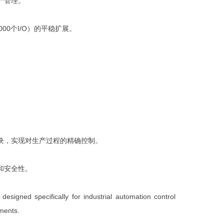
产管理。
00个I/O）的平稳扩展。
模块，实现对生产过程的精确控制。
和安全性。
gned specifically for industrial automation control
nments.