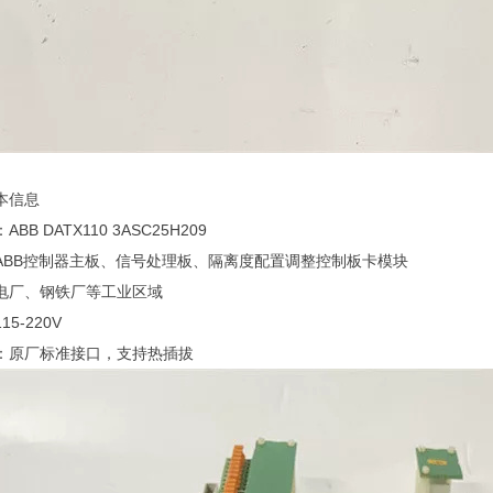
本信息
B DATX110 3ASC25H209
ABB控制器主板、信号处理板、隔离度配置调整控制板卡模块
电厂、钢铁厂等工业区域
5-220V
：原厂标准接口，支持热插拔