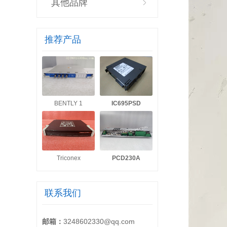
其他品牌
推荐产品
BENTLY 1
IC695PSD
Triconex
PCD230A
联系我们
邮箱：
3248602330@qq.com