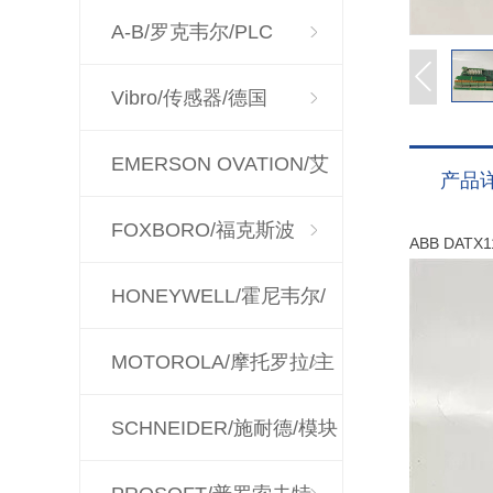
A-B/罗克韦尔/PLC
Vibro/传感器/德国
EMERSON OVATION/艾
产品
默生
FOXBORO/福克斯波
ABB DA
罗/CPU
HONEYWELL/霍尼韦尔/
控制器
MOTOROLA/摩托罗拉/主
板
SCHNEIDER/施耐德/模块