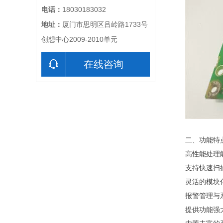
电话：
18030183032
地址：
厦门市思明区吕岭路1733号
创想中心2009-2010单元
在线咨询
二、功能特
高性能处理
支持快速扫描
灵活的模块
报警管理与
提供功能强