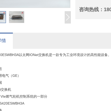
咨询热线：
18
详情
420ESWBH3A以太网IONet交换机是一款专为工业环境设计的高性能设备
息
用电气（GE）
国
et交换机
k VIe燃气轮机控制系统的一部分
420ESWBH3A
格