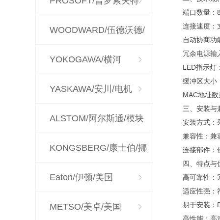
PROSOFT/普罗索夫特
端口数量：
连接速度：支持
WOODWARD/伍德沃德/
自动协商功
冗余电源输
调速器
YOKOGAWA/横河
LED指示
缓冲区大小：
YASKAWA/安川/电机
MAC地址数
三、安装与
ALSTOM/阿尔斯通/模块
安装方式：
兼容性：兼容8
KONGSBERG/康士伯/挪
连接部件：使
四、特点与
威
Eaton/伊顿/美国
高可靠性：
适应性强：
易于安装：
METSO/美卓/美国
高性能：高