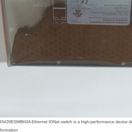
S420ESWBH3A Ethernet IONet switch is a high-performance device desig
formation