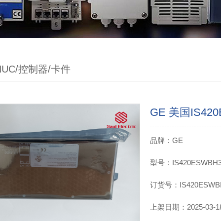
ANUC/控制器/卡件
GE 美国IS42
品牌：GE
型号：IS420ESWBH
订货号：IS420ESWB
上架日期：2025-03-18 