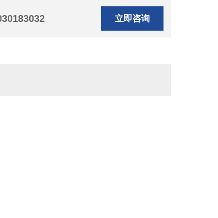
030183032
立即咨询
。