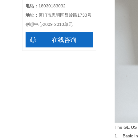
电话：
18030183032
地址：
厦门市思明区吕岭路1733号
创想中心2009-2010单元
在线咨询
The GE US I
1、 Basic In