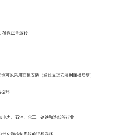
，确保正常运转
壳也可以采用面板安装（通过支架安装到面板后壁）
出循环
如电力、石油、化工、钢铁和造纸等行业
自动化和控制系统的理想选择