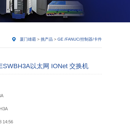
厦门雄霸
>
挑产品
>
GE /FANUC/控制器/卡件
0ESWBH3A以太网 IONet 交换机
3A
H3A
14:56