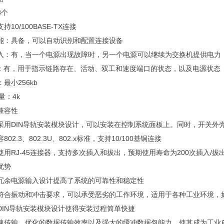
8个
10/100BASE-TX连接
能：具备，可以自动识别和配置连接设备
入：有，当一个电源出现故障时，另一个电源可以继续为交换机提供电力
灯：有，用于指示链路存在、活动、双工和速度端口的状态，以及电源状态
最小256kb
量：4k
兼容性
采用DIN导轨安装模块设计，可以安装在控制系统面板上。同时，开关外
02.3、802.3U、802.x标准，支持10/100基铜连接
用RJ-45连接器，支持多次插入和拔出，预期使用寿命为200次插入/拔
优势
冗余电源输入设计提高了系统的可靠性和稳定性
符合振动和冲击要求，可以承受恶劣的工作环境，适用于各种工业环境，
DIN导轨安装模块设计使得安装过程简单快捷
速传输、优化的数据传输效率以及强大的缓冲数据包能力，使其成为工业