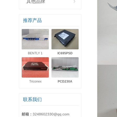
其他品牌
推荐产品
BENTLY 1
IC695PSD
Triconex
PCD230A
联系我们
邮箱：
3248602330@qq.com