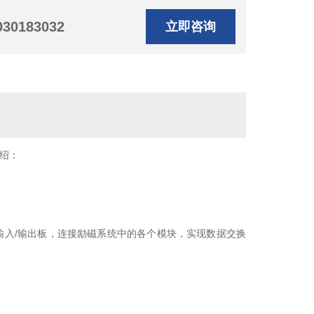
030183032
立即咨询
介绍：
作为励磁主输入/输出板，连接励磁系统中的各个模块，实现数据交换