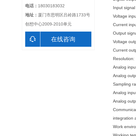
电话：
18030183032
Input signal
地址：
厦门市思明区吕岭路1733号
Voltage inp
创想中心2009-2010单元
Current inp
Output signa
在线咨询
Voltage out
Current out
Resolution:
Analog input
Analog outpu
Sampling ra
Analog inpu
Analog outp
Communicati
integration
Work envir
Working tem