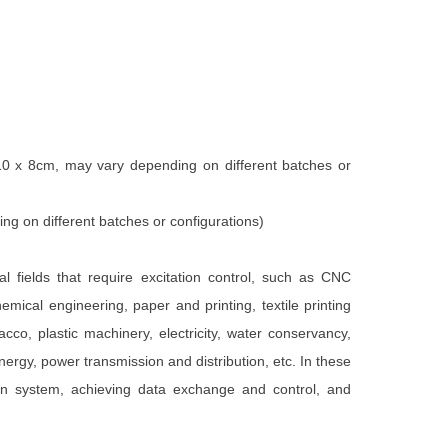
0 x 8cm, may vary depending on different batches or
g on different batches or configurations)
 fields that require excitation control, such as CNC
emical engineering, paper and printing, textile printing
co, plastic machinery, electricity, water conservancy,
nergy, power transmission and distribution, etc. In these
tion system, achieving data exchange and control, and