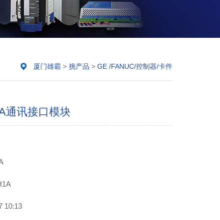
厦门雄霸
>
挑产品
>
GE /FANUC/控制器/卡件
H1A通讯接口模块
A
H1A
10:13