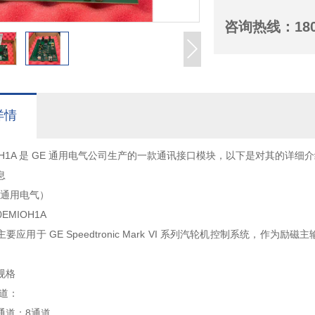
咨询热线：
18
详情
MIOH1A 是 GE 通用电气公司生产的一款通讯接口模块，以下是对其的详细
息
（通用电气）
EMIOH1A
要应用于 GE Speedtronic Mark VI 系列汽轮机控制系统，
规格
通道：
通道：8通道