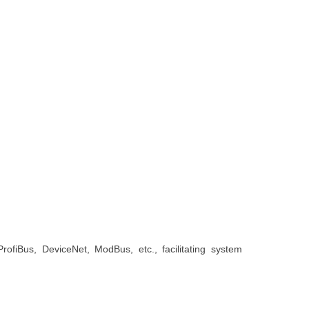
ofiBus, DeviceNet, ModBus, etc., facilitating system