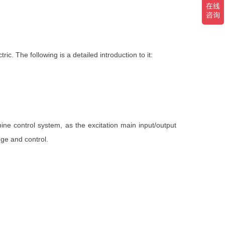
 The following is a detailed introduction to it:
ne control system, as the excitation main input/output
ge and control.