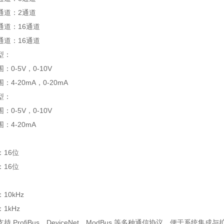
通道：2通道
通道：16通道
通道：16通道
型：
0-5V，0-10V
4-20mA，0-20mA
型：
0-5V，0-10V
：4-20mA
16位
16位
10kHz
1kHz
 ProfiBus、DeviceNet、ModBus 等多种通信协议，便于系统集成与