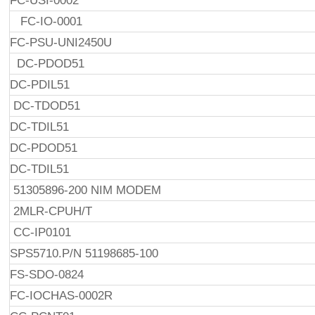
FC-USI-0002
FC-IO-0001
FC-PSU-UNI2450U
DC-PDOD51
DC-PDIL51
DC-TDOD51
DC-TDIL51
DC-PDOD51
DC-TDIL51
51305896-200 NIM MODEM
2MLR-CPUH/T
CC-IP0101
SPS5710.P/N 51198685-100
FS-SDO-0824
FC-IOCHAS-0002R