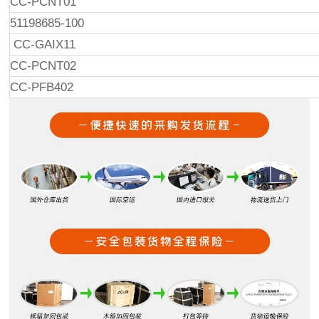
CC-PCNT01
51198685-100
CC-GAIX11
CC-PCNT02
CC-PFB402