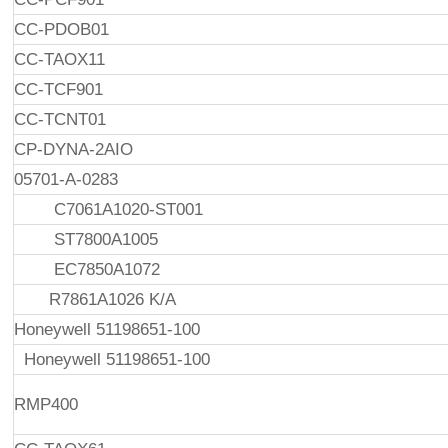
CC-PDOB01
CC-TAOX11
CC-TCF901
CC-TCNT01
CP-DYNA-2AIO
05701-A-0283
C7061A1020-ST001
ST7800A1005
EC7850A1072
R7861A1026 K/A
Honeywell 51198651-100
Honeywell 51198651-100
RMP400