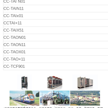
CC-TAI N01
CC-TAIN11
CC-TAIx01
CCTAI×11
CC-TAIX51
CC-TAON01
CC-TAON11
CC-TAOX01
CC-TAO×11
CC-TCF901