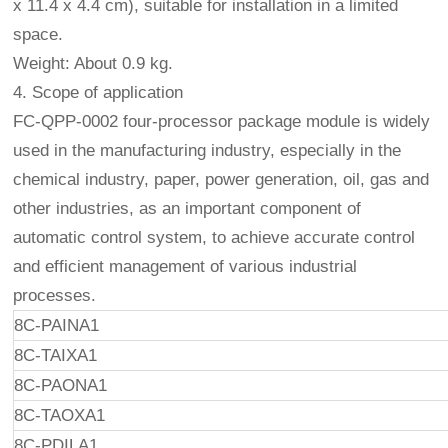
x 11.4 x 4.4 cm), suitable for installation in a limited
space.
Weight: About 0.9 kg.
4. Scope of application
FC-QPP-0002 four-processor package module is widely
used in the manufacturing industry, especially in the
chemical industry, paper, power generation, oil, gas and
other industries, as an important component of
automatic control system, to achieve accurate control
and efficient management of various industrial
processes.
8C-PAINA1
8C-TAIXA1
8C-PAONA1
8C-TAOXA1
8C-PDILA1