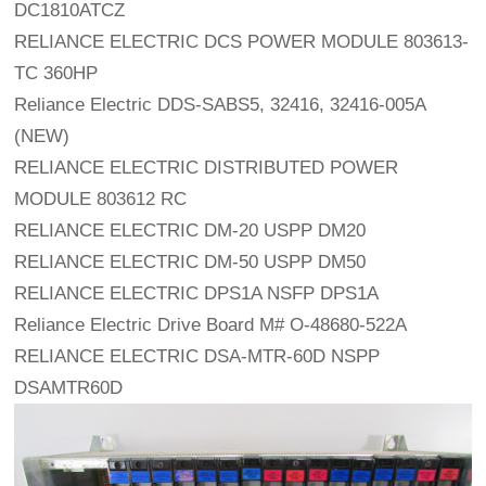
DC1810ATCZ
RELIANCE ELECTRIC DCS POWER MODULE 803613-
TC 360HP
Reliance Electric DDS-SABS5, 32416, 32416-005A 
(NEW)
RELIANCE ELECTRIC DISTRIBUTED POWER 
MODULE 803612 RC
RELIANCE ELECTRIC DM-20 USPP DM20
RELIANCE ELECTRIC DM-50 USPP DM50
RELIANCE ELECTRIC DPS1A NSFP DPS1A
Reliance Electric Drive Board M# O-48680-522A 
RELIANCE ELECTRIC DSA-MTR-60D NSPP 
DSAMTR60D