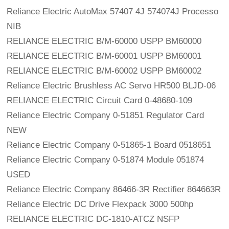
Reliance Electric AutoMax 57407 4J 574074J Processo 
NIB
RELIANCE ELECTRIC B/M-60000 USPP BM60000
RELIANCE ELECTRIC B/M-60001 USPP BM60001
RELIANCE ELECTRIC B/M-60002 USPP BM60002
Reliance Electric Brushless AC Servo HR500 BLJD-06
RELIANCE ELECTRIC Circuit Card 0-48680-109
Reliance Electric Company 0-51851 Regulator Card 
NEW
Reliance Electric Company 0-51865-1 Board 0518651
Reliance Electric Company 0-51874 Module 051874 
USED
Reliance Electric Company 86466-3R Rectifier 864663R
Reliance Electric DC Drive Flexpack 3000 500hp
RELIANCE ELECTRIC DC-1810-ATCZ NSFP 