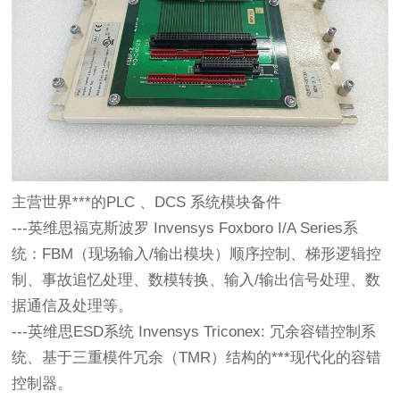
主营世界***的PLC 、DCS 系统模块备件
---英维思福克斯波罗 Invensys Foxboro I/A Series系
统：FBM（现场输入/输出模块）顺序控制、梯形逻辑控
制、事故追忆处理、数模转换、输入/输出信号处理、数
据通信及处理等。
---英维思ESD系统 Invensys Triconex: 冗余容错控制系
统、基于三重模件冗余（TMR）结构的***现代化的容错
控制器。