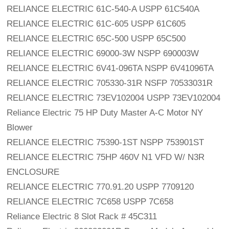
RELIANCE ELECTRIC 61C-540-A USPP 61C540A
RELIANCE ELECTRIC 61C-605 USPP 61C605
RELIANCE ELECTRIC 65C-500 USPP 65C500
RELIANCE ELECTRIC 69000-3W NSPP 690003W
RELIANCE ELECTRIC 6V41-096TA NSPP 6V41096TA
RELIANCE ELECTRIC 705330-31R NSFP 70533031R
RELIANCE ELECTRIC 73EV102004 USPP 73EV102004
Reliance Electric 75 HP Duty Master A-C Motor NY 
Blower
RELIANCE ELECTRIC 75390-1ST NSPP 753901ST
RELIANCE ELECTRIC 75HP 460V N1 VFD W/ N3R 
ENCLOSURE
RELIANCE ELECTRIC 770.91.20 USPP 7709120
RELIANCE ELECTRIC 7C658 USPP 7C658
Reliance Electric 8 Slot Rack # 45C311