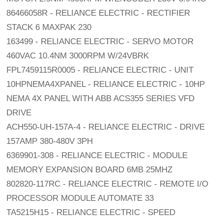
86466058R - RELIANCE ELECTRIC - RECTIFIER
STACK 6 MAXPAK 230
163499 - RELIANCE ELECTRIC - SERVO MOTOR
460VAC 10.4NM 3000RPM W/24VBRK
FPL7459115R0005 - RELIANCE ELECTRIC - UNIT
10HPNEMA4XPANEL - RELIANCE ELECTRIC - 10HP
NEMA 4X PANEL WITH ABB ACS355 SERIES VFD
DRIVE
ACH550-UH-157A-4 - RELIANCE ELECTRIC - DRIVE
157AMP 380-480V 3PH
6369901-308 - RELIANCE ELECTRIC - MODULE
MEMORY EXPANSION BOARD 6MB 25MHZ
802820-117RC - RELIANCE ELECTRIC - REMOTE I/O
PROCESSOR MODULE AUTOMATE 33
TA5215H15 - RELIANCE ELECTRIC - SPEED