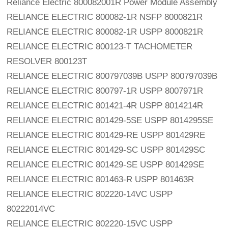
Reliance Electric 800082001R Power Module Assembly
RELIANCE ELECTRIC 800082-1R NSFP 8000821R
RELIANCE ELECTRIC 800082-1R USPP 8000821R
RELIANCE ELECTRIC 800123-T TACHOMETER 
RESOLVER 800123T
RELIANCE ELECTRIC 800797039B USPP 800797039B
RELIANCE ELECTRIC 800797-1R USPP 8007971R
RELIANCE ELECTRIC 801421-4R USPP 8014214R
RELIANCE ELECTRIC 801429-5SE USPP 8014295SE
RELIANCE ELECTRIC 801429-RE USPP 801429RE
RELIANCE ELECTRIC 801429-SC USPP 801429SC
RELIANCE ELECTRIC 801429-SE USPP 801429SE
RELIANCE ELECTRIC 801463-R USPP 801463R
RELIANCE ELECTRIC 802220-14VC USPP 
80222014VC
RELIANCE ELECTRIC 802220-15VC USPP 