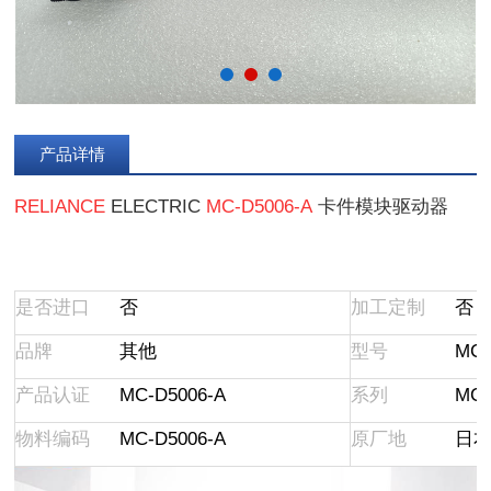
产品详情
RELIANCE
ELECTRIC
MC-D5006-A
卡件模块驱动器
是否进口
否
加工定制
否
品牌
其他
型号
MC-
产品认证
MC-D5006-A
系列
MC-
物料编码
MC-D5006-A
原厂地
日