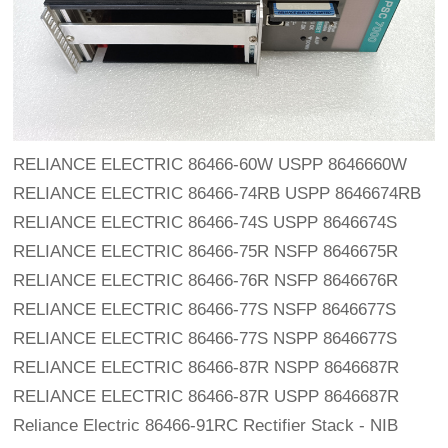
RELIANCE ELECTRIC 86466-60W USPP 8646660W
RELIANCE ELECTRIC 86466-74RB USPP 8646674RB
RELIANCE ELECTRIC 86466-74S USPP 8646674S
RELIANCE ELECTRIC 86466-75R NSFP 8646675R
RELIANCE ELECTRIC 86466-76R NSFP 8646676R
RELIANCE ELECTRIC 86466-77S NSFP 8646677S
RELIANCE ELECTRIC 86466-77S NSPP 8646677S
RELIANCE ELECTRIC 86466-87R NSPP 8646687R
RELIANCE ELECTRIC 86466-87R USPP 8646687R
Reliance Electric 86466-91RC Rectifier Stack - NIB