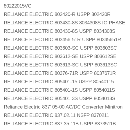
80222015VC
RELIANCE ELECTRIC 802420-R USPP 802420R
RELIANCE ELECTRIC 803430-8S 8034308S IG PHASE
RELIANCE ELECTRIC 803430-8S USPP 8034308S
RELIANCE ELECTRIC 803456-51R USPP 80345651R
RELIANCE ELECTRIC 803603-SC USPP 803603SC
RELIANCE ELECTRIC 803612-SE USPP 803612SE
RELIANCE ELECTRIC 803613-SC USPP 803613SC
RELIANCE ELECTRIC 80376-71R USPP 8037671R
RELIANCE ELECTRIC 805401-15 USPP 80540115
RELIANCE ELECTRIC 805401-1S USPP 8054011S
RELIANCE ELECTRIC 805401-3S USPP 8054013S
Reliance Electric 837' 05-00 AC/DC Converter Minitron
RELIANCE ELECTRIC 837.02.11 NSFP 8370211
RELIANCE ELECTRIC 837.35.11B USPP 8373511B