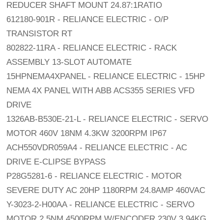
REDUCER SHAFT MOUNT 24.87:1RATIO
612180-901R - RELIANCE ELECTRIC - O/P
TRANSISTOR RT
802822-11RA - RELIANCE ELECTRIC - RACK
ASSEMBLY 13-SLOT AUTOMATE
15HPNEMA4XPANEL - RELIANCE ELECTRIC - 15HP
NEMA 4X PANEL WITH ABB ACS355 SERIES VFD
DRIVE
1326AB-B530E-21-L - RELIANCE ELECTRIC - SERVO
MOTOR 460V 18NM 4.3KW 3200RPM IP67
ACH550VDR059A4 - RELIANCE ELECTRIC - AC
DRIVE E-CLIPSE BYPASS
P28G5281-6 - RELIANCE ELECTRIC - MOTOR
SEVERE DUTY AC 20HP 1180RPM 24.8AMP 460VAC
Y-3023-2-H00AA - RELIANCE ELECTRIC - SERVO
MOTOR 2.5NM 4500RPM W/ENCODER 230V 3.94KG