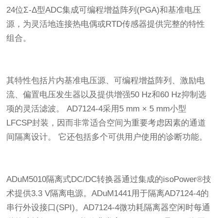
24位Σ-Δ型ADC集成可编程增益阵列(PGA)和基准电压
源，为灵活地连接热电偶或RTD传感器提供完整的特性
组合。
其特性包括片内基准电压源、可编程增益阵列、激励电
流、偏置电压发生器以及提供增强50 Hz和60 Hz抑制选
项的灵活滤波。 AD7124-4采用5 mm × 5 mm小型
LFCSP封装，因而非常适合空间为重要考虑因素的通道
间隔离设计。 它还包括多个可供用户使用的诊断功能。
ADuM5010隔离式DC/DC转换器通过集成的isoPower®技
术提供3.3 V隔离电源。ADuM1441用于隔离AD7124-4的
串行外设接口(SPI)。AD7124-4微功耗隔离器空闲时每通