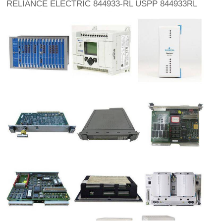
RELIANCE ELECTRIC 844933-RL USPP 844933RL