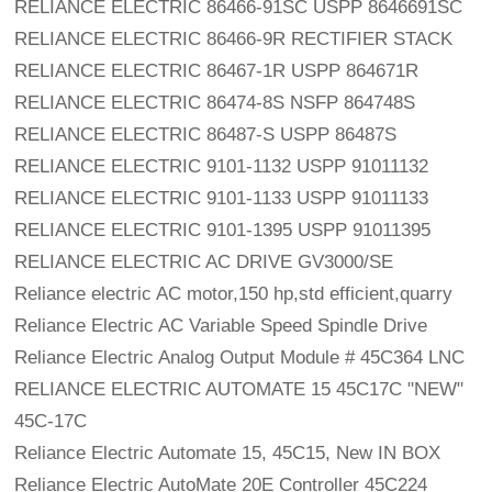
RELIANCE ELECTRIC 86466-91SC USPP 8646691SC
RELIANCE ELECTRIC 86466-9R RECTIFIER STACK 
RELIANCE ELECTRIC 86467-1R USPP 864671R
RELIANCE ELECTRIC 86474-8S NSFP 864748S
RELIANCE ELECTRIC 86487-S USPP 86487S
RELIANCE ELECTRIC 9101-1132 USPP 91011132
RELIANCE ELECTRIC 9101-1133 USPP 91011133
RELIANCE ELECTRIC 9101-1395 USPP 91011395
RELIANCE ELECTRIC AC DRIVE GV3000/SE
Reliance electric AC motor,150 hp,std efficient,quarry
Reliance Electric AC Variable Speed Spindle Drive
Reliance Electric Analog Output Module # 45C364 LNC
RELIANCE ELECTRIC AUTOMATE 15 45C17C "NEW" 
45C-17C
Reliance Electric Automate 15, 45C15, New IN BOX
Reliance Electric AutoMate 20E Controller 45C224