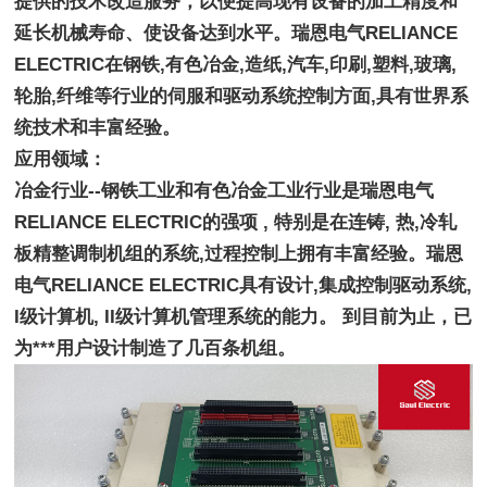
提供的技术改造服务，以便提高现有设备的加工精度和
延长机械寿命、使设备达到水平。瑞恩电气RELIANCE 
ELECTRIC在钢铁,有色冶金,造纸,汽车,印刷,塑料,玻璃,
轮胎,纤维等行业的伺服和驱动系统控制方面,具有世界系
统技术和丰富经验。
应用领域：
冶金行业--钢铁工业和有色冶金工业行业是瑞恩电气
RELIANCE ELECTRIC的强项 , 特别是在连铸, 热,冷轧
板精整调制机组的系统,过程控制上拥有丰富经验。瑞恩
电气RELIANCE ELECTRIC具有设计,集成控制驱动系统, 
I级计算机, II级计算机管理系统的能力。 到目前为止，已
为***用户设计制造了几百条机组。