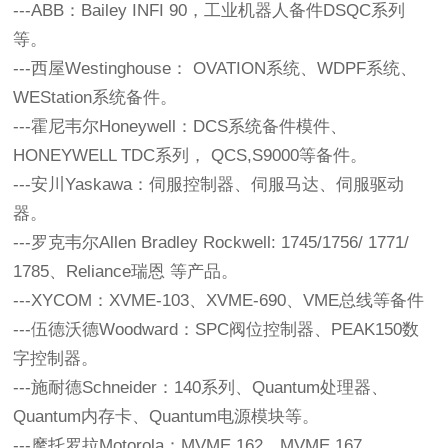
---ABB：Bailey INFI 90，工业机器人备件DSQC系列
等。 
---西屋Westinghouse： OVATION系统、WDPF系统、
WEStation系统备件。 
---霍尼韦尔Honeywell：DCS系统备件模件、
HONEYWELL TDC系列， QCS,S9000等备件。
---安川Yaskawa：伺服控制器、伺服马达、伺服驱动
器。 
---罗克韦尔Allen Bradley Rockwell: 1745/1756/ 1771/ 
1785、Reliance瑞恩 等产品。 
---XYCOM：XVME-103、XVME-690、VME总线等备件 
---伍德沃德Woodward：SPC阀位控制器、PEAK150数
字控制器。
---施耐德Schneider：140系列、Quantum处理器、
Quantum内存卡、Quantum电源模块等。 
---摩托罗拉Motorola：MVME 162、MVME 167、