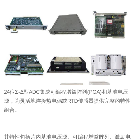
24位Σ-Δ型ADC集成可编程增益阵列(PGA)和基准电压
源，为灵活地连接热电偶或RTD传感器提供完整的特性
组合。
其特性包括片内基准电压源、可编程增益阵列、激励电