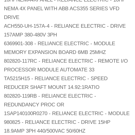
NEMA 4X PANEL WITH ABB ACS355 SERIES VFD
DRIVE
ACH550-UH-157A-4 - RELIANCE ELECTRIC - DRIVE
157AMP 380-480V 3PH
6369901-308 - RELIANCE ELECTRIC - MODULE
MEMORY EXPANSION BOARD 6MB 25MHZ
802820-117RC - RELIANCE ELECTRIC - REMOTE I/O
PROCESSOR MODULE AUTOMATE 33
TA5215H15 - RELIANCE ELECTRIC - SPEED
REDUCER SHAFT MOUNT 14.92:1RATIO
802820-119RB - RELIANCE ELECTRIC -
REDUNDANCY PROC OR
1SAP140100R0270 - RELIANCE ELECTRIC - MODULE
980825 - RELIANCE ELECTRIC - DRIVE 15HP
18.9AMP 3PH 440/500VAC 50/60HZ