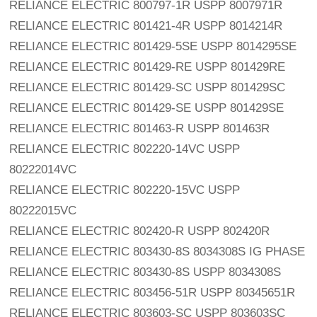
RELIANCE ELECTRIC 800797-1R USPP 8007971R
RELIANCE ELECTRIC 801421-4R USPP 8014214R
RELIANCE ELECTRIC 801429-5SE USPP 8014295SE
RELIANCE ELECTRIC 801429-RE USPP 801429RE
RELIANCE ELECTRIC 801429-SC USPP 801429SC
RELIANCE ELECTRIC 801429-SE USPP 801429SE
RELIANCE ELECTRIC 801463-R USPP 801463R
RELIANCE ELECTRIC 802220-14VC USPP 
80222014VC
RELIANCE ELECTRIC 802220-15VC USPP 
80222015VC
RELIANCE ELECTRIC 802420-R USPP 802420R
RELIANCE ELECTRIC 803430-8S 8034308S IG PHASE
RELIANCE ELECTRIC 803430-8S USPP 8034308S
RELIANCE ELECTRIC 803456-51R USPP 80345651R
RELIANCE ELECTRIC 803603-SC USPP 803603SC