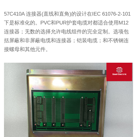
57C410A 连接器(直线和直角)的设计在IEC 61076-2-101
下是标准化的。PVC和PUR护套电缆对都适合使用M12
连接器；无数的选择允许电线组件的完全定制。选项包
括屏蔽和非屏蔽电缆和连接器；铠装电缆；和不锈钢连
接螺母和其他元件。