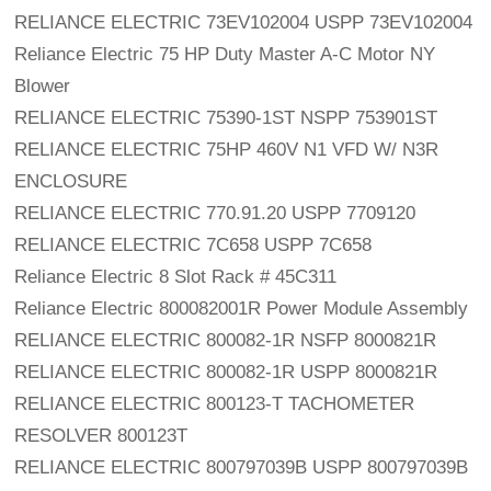
RELIANCE ELECTRIC 73EV102004 USPP 73EV102004
Reliance Electric 75 HP Duty Master A-C Motor NY 
Blower
RELIANCE ELECTRIC 75390-1ST NSPP 753901ST
RELIANCE ELECTRIC 75HP 460V N1 VFD W/ N3R 
ENCLOSURE
RELIANCE ELECTRIC 770.91.20 USPP 7709120
RELIANCE ELECTRIC 7C658 USPP 7C658
Reliance Electric 8 Slot Rack # 45C311
Reliance Electric 800082001R Power Module Assembly
RELIANCE ELECTRIC 800082-1R NSFP 8000821R
RELIANCE ELECTRIC 800082-1R USPP 8000821R
RELIANCE ELECTRIC 800123-T TACHOMETER 
RESOLVER 800123T
RELIANCE ELECTRIC 800797039B USPP 800797039B