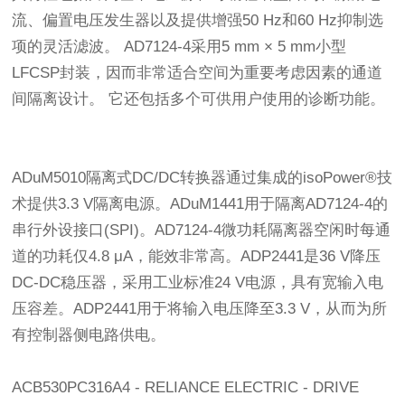
流、偏置电压发生器以及提供增强50 Hz和60 Hz抑制选
项的灵活滤波。 AD7124-4采用5 mm × 5 mm小型
LFCSP封装，因而非常适合空间为重要考虑因素的通道
间隔离设计。 它还包括多个可供用户使用的诊断功能。
ADuM5010隔离式DC/DC转换器通过集成的isoPower®技
术提供3.3 V隔离电源。ADuM1441用于隔离AD7124-4的
串行外设接口(SPI)。AD7124-4微功耗隔离器空闲时每通
道的功耗仅4.8 μA，能效非常高。ADP2441是36 V降压
DC-DC稳压器，采用工业标准24 V电源，具有宽输入电
压容差。ADP2441用于将输入电压降至3.3 V，从而为所
有控制器侧电路供电。
ACB530PC316A4 - RELIANCE ELECTRIC - DRIVE