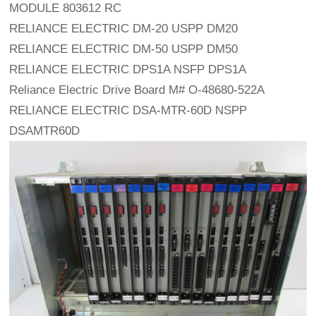
MODULE 803612 RC
RELIANCE ELECTRIC DM-20 USPP DM20
RELIANCE ELECTRIC DM-50 USPP DM50
RELIANCE ELECTRIC DPS1A NSFP DPS1A
Reliance Electric Drive Board M# O-48680-522A 
RELIANCE ELECTRIC DSA-MTR-60D NSPP 
DSAMTR60D