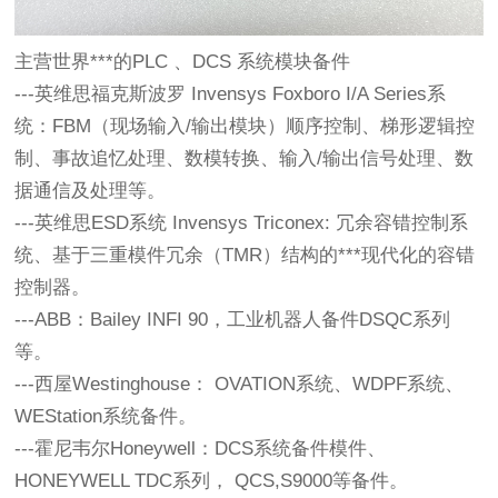
主营世界***的PLC 、DCS 系统模块备件
---英维思福克斯波罗 Invensys Foxboro I/A Series系
统：FBM（现场输入/输出模块）顺序控制、梯形逻辑控
制、事故追忆处理、数模转换、输入/输出信号处理、数
据通信及处理等。
---英维思ESD系统 Invensys Triconex: 冗余容错控制系
统、基于三重模件冗余（TMR）结构的***现代化的容错
控制器。
---ABB：Bailey INFI 90，工业机器人备件DSQC系列
等。 
---西屋Westinghouse： OVATION系统、WDPF系统、
WEStation系统备件。 
---霍尼韦尔Honeywell：DCS系统备件模件、
HONEYWELL TDC系列， QCS,S9000等备件。