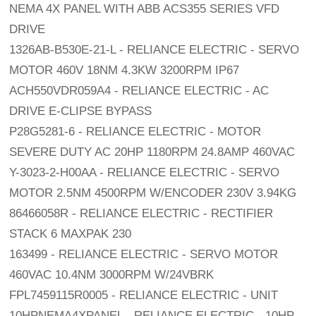
NEMA 4X PANEL WITH ABB ACS355 SERIES VFD
DRIVE
1326AB-B530E-21-L - RELIANCE ELECTRIC - SERVO
MOTOR 460V 18NM 4.3KW 3200RPM IP67
ACH550VDR059A4 - RELIANCE ELECTRIC - AC
DRIVE E-CLIPSE BYPASS
P28G5281-6 - RELIANCE ELECTRIC - MOTOR
SEVERE DUTY AC 20HP 1180RPM 24.8AMP 460VAC
Y-3023-2-H00AA - RELIANCE ELECTRIC - SERVO
MOTOR 2.5NM 4500RPM W/ENCODER 230V 3.94KG
86466058R - RELIANCE ELECTRIC - RECTIFIER
STACK 6 MAXPAK 230
163499 - RELIANCE ELECTRIC - SERVO MOTOR
460VAC 10.4NM 3000RPM W/24VBRK
FPL7459115R0005 - RELIANCE ELECTRIC - UNIT
10HPNEMA4XPANEL - RELIANCE ELECTRIC - 10HP