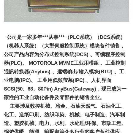
  公司是一家多年***从事***（PLC系统）（DCS系统）
（机器人系统）（大型伺服控制系统）模块备件销售，
公司产品内容为分布式控制系统(DCS) 、可编程序控制
器(PLC)、 MOTOROLA MVME工业用模组 、工业控制
通訊转换器(Anybus) 、远端输出/输入模块(RTU) 、工
业电脑(IPC)、 工业用低頻萤幕(IPC) 、人机界面
SCSI(50、68、80Pin) AnyBus(Gateway)，现已成为一
家性的工业自动化备件及零部件的销售企业。
    主要涉及数控机械、冶金、石油天然气、石油化工、
化工、造纸印刷、纺织印染、机械、电子制造、汽车制
造、塑胶机械、电力、水利、水处理/环保、市政工程、
锅炉供暖、能源、输配电等众多行业的客户备件供应。