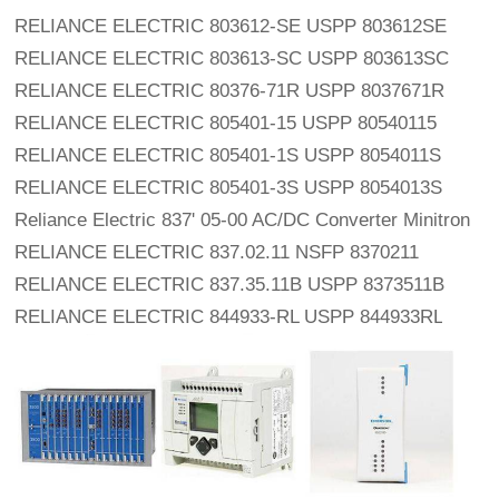
RELIANCE ELECTRIC 803612-SE USPP 803612SE
RELIANCE ELECTRIC 803613-SC USPP 803613SC
RELIANCE ELECTRIC 80376-71R USPP 8037671R
RELIANCE ELECTRIC 805401-15 USPP 80540115
RELIANCE ELECTRIC 805401-1S USPP 8054011S
RELIANCE ELECTRIC 805401-3S USPP 8054013S
Reliance Electric 837' 05-00 AC/DC Converter Minitron
RELIANCE ELECTRIC 837.02.11 NSFP 8370211
RELIANCE ELECTRIC 837.35.11B USPP 8373511B
RELIANCE ELECTRIC 844933-RL USPP 844933RL