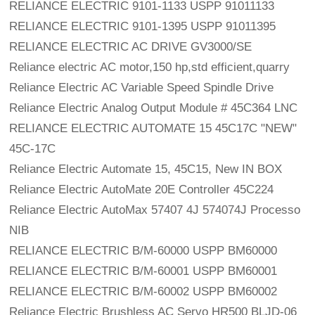
RELIANCE ELECTRIC 9101-1133 USPP 91011133
RELIANCE ELECTRIC 9101-1395 USPP 91011395
RELIANCE ELECTRIC AC DRIVE GV3000/SE
Reliance electric AC motor,150 hp,std efficient,quarry
Reliance Electric AC Variable Speed Spindle Drive
Reliance Electric Analog Output Module # 45C364 LNC
RELIANCE ELECTRIC AUTOMATE 15 45C17C "NEW" 
45C-17C
Reliance Electric Automate 15, 45C15, New IN BOX
Reliance Electric AutoMate 20E Controller 45C224
Reliance Electric AutoMax 57407 4J 574074J Processo 
NIB
RELIANCE ELECTRIC B/M-60000 USPP BM60000
RELIANCE ELECTRIC B/M-60001 USPP BM60001
RELIANCE ELECTRIC B/M-60002 USPP BM60002
Reliance Electric Brushless AC Servo HR500 BLJD-06