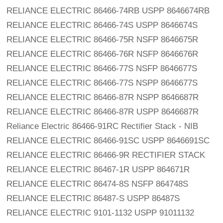
RELIANCE ELECTRIC 86466-74RB USPP 8646674RB
RELIANCE ELECTRIC 86466-74S USPP 8646674S
RELIANCE ELECTRIC 86466-75R NSFP 8646675R
RELIANCE ELECTRIC 86466-76R NSFP 8646676R
RELIANCE ELECTRIC 86466-77S NSFP 8646677S
RELIANCE ELECTRIC 86466-77S NSPP 8646677S
RELIANCE ELECTRIC 86466-87R NSPP 8646687R
RELIANCE ELECTRIC 86466-87R USPP 8646687R
Reliance Electric 86466-91RC Rectifier Stack - NIB
RELIANCE ELECTRIC 86466-91SC USPP 8646691SC
RELIANCE ELECTRIC 86466-9R RECTIFIER STACK 
RELIANCE ELECTRIC 86467-1R USPP 864671R
RELIANCE ELECTRIC 86474-8S NSFP 864748S
RELIANCE ELECTRIC 86487-S USPP 86487S
RELIANCE ELECTRIC 9101-1132 USPP 91011132