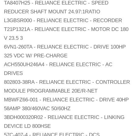
TA8407H25 - RELIANCE ELECTRIC - SPEED
REDUCER SHAFT MOUNT 24.97:1RATIO
L3GBSR000 - RELIANCE ELECTRIC - RECORDER
T21P1321A - RELIANCE ELECTRIC - MOTOR DC 180
V 23.5 3
6VN1-260TA - RELIANCE ELECTRIC - DRIVE 100HP
325 VDC W/ PRE-CHARGE
ACH550UH246A4 - RELIANCE ELECTRIC - AC
DRIVES
802803-38RA - RELIANCE ELECTRIC - CONTROLLER
MODULE PROGRAMMABLE 20E/R-NET
MBWFZ66-001 - RELIANCE ELECTRIC - DRIVE 40HP
58AMP 380/460VAC 50/60HZ
3BDH000320R02 - RELIANCE ELECTRIC - LINKING
DEVICE LD 800HSE
57C-407-4 - RELIANCE ELECTRIC - DCS